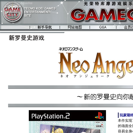
玩家期
本作实现
的场面全
容易全身