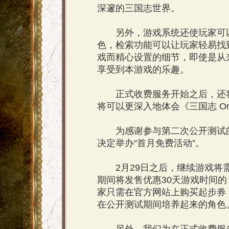
深邃的三国志世界。
另外，游戏系统还使玩家可以
色，检索功能可以让玩家轻易找
戏而精心设置的细节，即使是从
享受到本游戏的乐趣。
正式收费服务开始之后，还将
将可以更深入地体会《三国志 On
为感谢参与第二次公开测试的
决定举办“首月免费活动”。
2月29日之后，继续游戏将需要
期间将发售优惠30天游戏时间的《
家只需在官方网站上购买起步券
在公开测试期间培养起来的角色