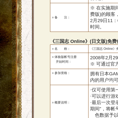
※ 在实施期间
费版)的顾客
○ 备 注：
2月29日1
时间。
《三国志 Online》(日文版)免
○ 名 称：
《三国志 Online
○ 体验版帐号注册
2008年2月2
开始时间：
※ 可通过官
○ 参加资格：
拥有日本GAM
内的用户均
·仅可使用第
·可以进行游
·最后一次登
○ 概要说明：
期间”，将帐
色数据予以