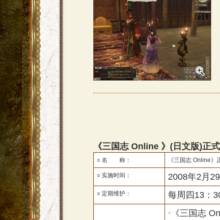
《三国志 Online 》(日文版)
○ 名 称：
《三国志 Online
○ 实施时间：
2008年2月2
○ 定期维护：
每周四13：3
·《三国志 On