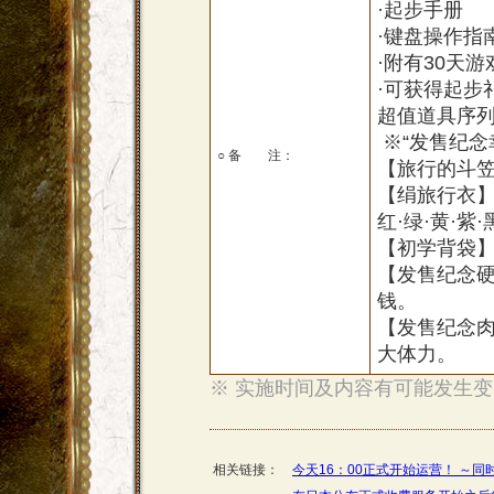
·起步手册
·键盘操作指
·附有30天
·可获得起步
超值道具序
※“发售纪念
○ 备 注：
【旅行的斗
【绢旅行衣】
红·绿·黄·紫·
【初学背袋】
【发售纪念硬
钱。
【发售纪念肉
大体力。
※ 实施时间及内容有可能发生
相关链接：
今天16：00正式开始运营！ ～