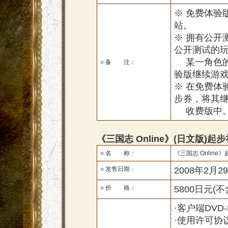
※ 免费体验
站。
※ 拥有公开
公开测试的玩
某一角色的
○ 备 注：
验版继续游
※ 在免费体
步券，将其
收费版中
《三国志 Online》(日文版)起
○ 名 称：
《三国志 Online
○ 发售日期：
2008年2月2
○ 价 格：
5800日元(不
·客户端DVD-
·使用许可协