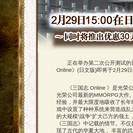
正在举办第二次公开测试的日本
Online》(日文版)即将于2月2
《三国志 Online 》是光
光荣公司最新的MMORPG大
经验，并最大限度地吸收了长年
戏中设置了种种系统来营造战乱之
的大规模“战争”扩大己方的领土
《三国志》中记载的情节。不仅
现了古代的华夏大地， 丰富的